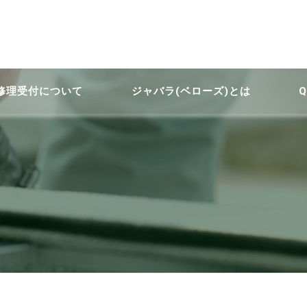
修理受付について
ジャバラ(ベローズ)とは
Q