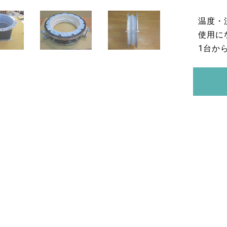
温度・
使用に
1台か