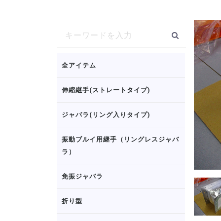
全アイテム
伸縮継手(ストレートタイプ)
ジャバラ(リング入りタイプ)
振動ブルイ用継手（リングレスジャバ
ラ）
免振ジャバラ
折り型