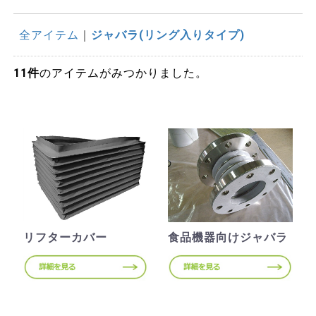
全アイテム
ジャバラ(リング入りタイプ)
11
件
のアイテムがみつかりました。
リフターカバー
食品機器向けジャバラ