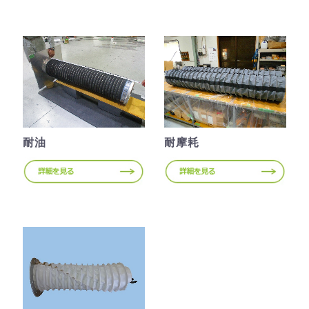
耐油
耐摩耗