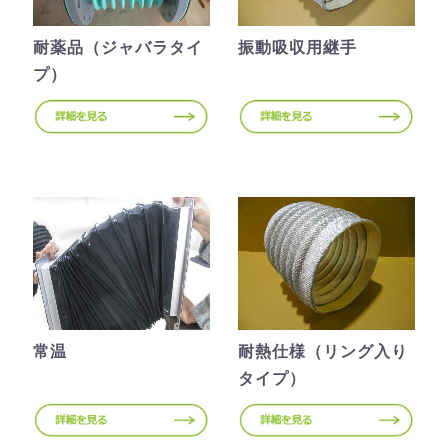
耐薬品（ジャバラタイ
振動吸収用継手
プ）
常温
耐熱仕様（リング入り
タイプ）