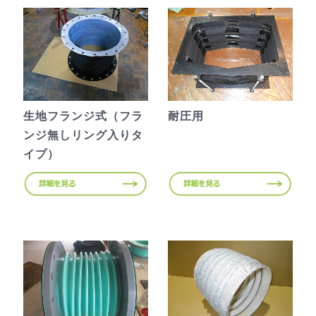
生地フランジ式（フラ
耐圧用
ンジ無しリング入りタ
イプ）