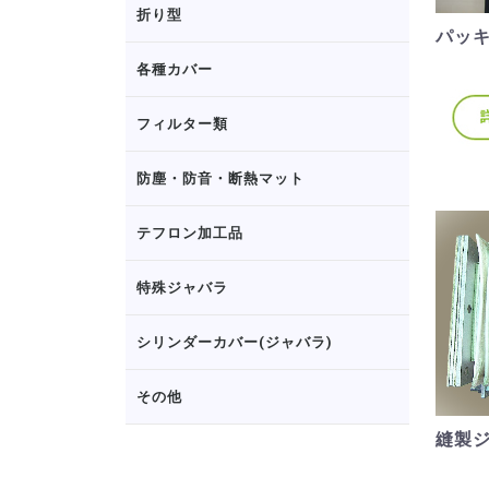
折り型
パッ
各種カバー
フィルター類
防塵・防音・断熱マット
テフロン加工品
特殊ジャバラ
シリンダーカバー(ジャバラ)
その他
縫製