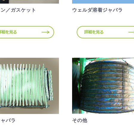
キン／ガスケット
ウェルダ溶着ジャバラ
ジャバラ
その他