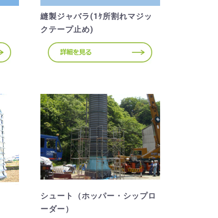
縫製ジャバラ(1ｹ所割れマジッ
クテープ止め)
シュート（ホッパー・シップロ
ーダー）