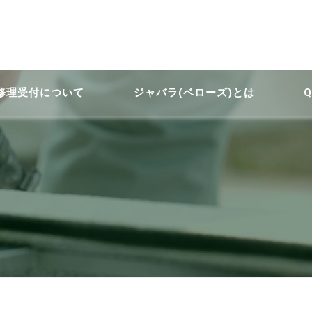
修理受付について
ジャバラ(ベローズ)とは
Q