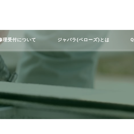
修理受付について
ジャバラ(ベローズ)とは
Q