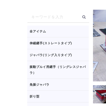
全アイテム
伸縮継手(ストレートタイプ)
ジャバラ(リング入りタイプ)
振動ブルイ用継手（リングレスジャバ
ラ）
免振ジャバラ
折り型